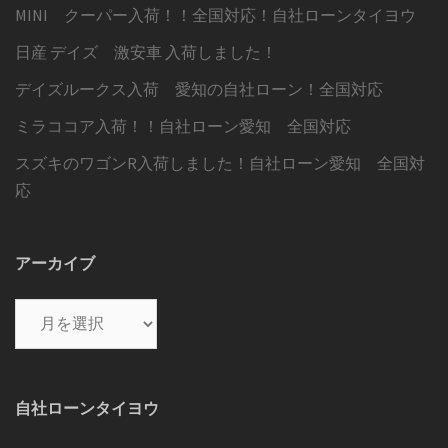
MINI クーパー入荷！！全国対応！自社ローンタイヨウ
日産 デイズ 激安車 入荷しました！
デイズルークス入荷 愛知の自社ローン！全国対応
ミラココア入荷！！自社ローン愛知 全国対応
スズキのワゴンR入荷しました！自社ローン愛知 全国対
応
アーカイブ
ア
ー
カ
イ
自社ローンタイヨウ
ブ