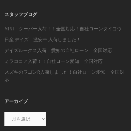
スタッフブログ
MINI クーパー入荷！！全国対応！自社ローンタイヨウ
日産 デイズ 激安車 入荷しました！
デイズルークス入荷 愛知の自社ローン！全国対応
ミラココア入荷！！自社ローン愛知 全国対応
スズキのワゴンR入荷しました！自社ローン愛知 全国対
応
アーカイブ
ア
ー