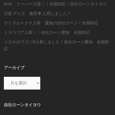
MINI クーパー入荷！！全国対応！自社ローンタイヨウ
日産 デイズ 激安車 入荷しました！
デイズルークス入荷 愛知の自社ローン！全国対応
ミラココア入荷！！自社ローン愛知 全国対応
スズキのワゴンR入荷しました！自社ローン愛知 全国対
応
アーカイブ
ア
ー
カ
イ
自社ローンタイヨウ
ブ