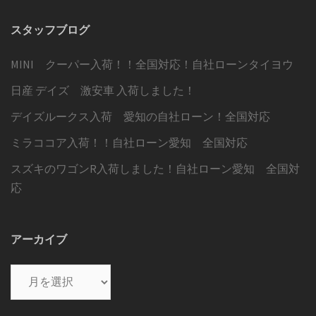
スタッフブログ
MINI クーパー入荷！！全国対応！自社ローンタイヨウ
日産 デイズ 激安車 入荷しました！
デイズルークス入荷 愛知の自社ローン！全国対応
ミラココア入荷！！自社ローン愛知 全国対応
スズキのワゴンR入荷しました！自社ローン愛知 全国対
応
アーカイブ
ア
ー
カ