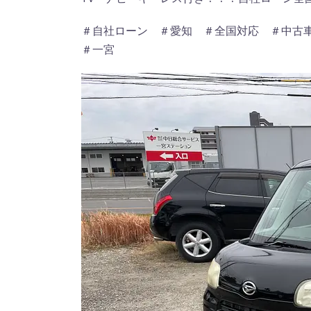
＃自社ローン ＃愛知 ＃全国対応 ＃中古
＃一宮