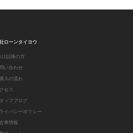
社ローンタイヨウ
OS11以降の方
問い合わせ
購入の流れ
クセス
タッフブログ
ライバシーポリシー
古車情報