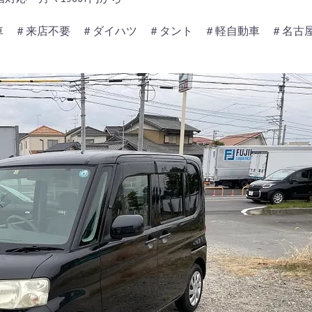
車 ＃来店不要 ＃ダイハツ ＃タント ＃軽自動車 ＃名