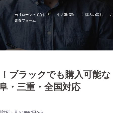
自社ローンってなに？
中古車情報
ご購入の流れ
審査フォーム
！ブラックでも購入可能な
阜・三重・全国対応
対応・月々19667円から