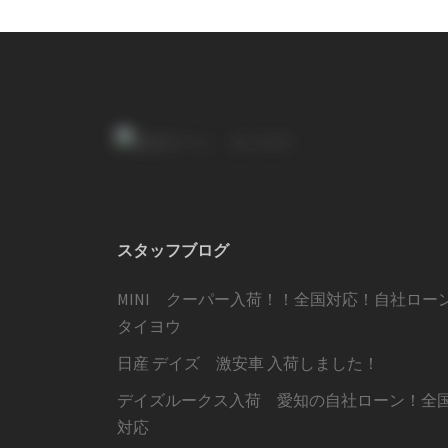
ビ
ゲ
ー
シ
ョ
スタッフブログ
ン
MINI クーパー入荷！！全国対応！自社ロー
タイヨウ
日産 デイズ 激安車 入荷しました！
デイズルークス入荷 愛知の自社ローン！全
対応